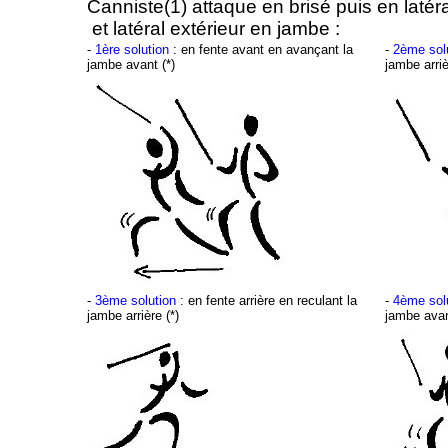
Canniste(1) attaque en brisé puis en latér
et latéral extérieur en jambe :
-
1ère solution
: en fente avant en avançant la
-
2ème sol
jambe avant (*)
jambe arriè
-
3ème solution
: en fente arrière en reculant la
-
4ème sol
jambe arrière (*)
jambe avan