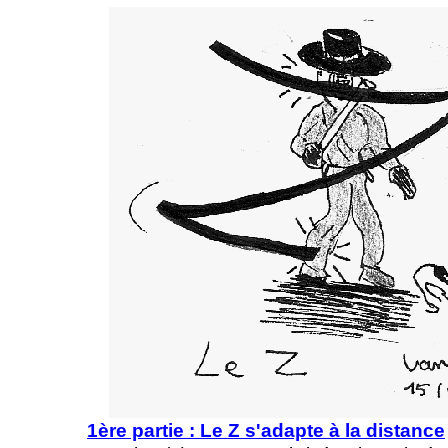
1ère partie : Le Z s'adapte à la distance