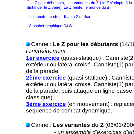
- Le Z pour débutants, Les variantes du Z ( le Z s'adapte à la
distance, le Z varie), Le Z feinté, le monde du
Z
,
- Le kemitsu partout, than a 2 sr than
- Alphabet graphique D&W
Canne :
Le Z pour les débutants
(14/1
l'enchaînement
1er exercice
(quasi-statique) : Canniste(2
extérieur ou latéral croisé. Canniste(1) pa
de la parade
2ème exercice
(quasi-statique) : Canniste
extérieur ou latéral croisé. Canniste(1) pa
de la parade, puis attaque en ligne basse
classique)
3ème exercice
(en mouvement) : replacer
séquence de combat dynamique.
Canne :
Les variantes du Z
(06/01/200
- un ensemble d'exercices d'at