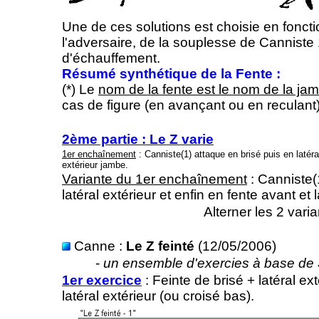
Une de ces solutions est choisie en foncti
l'adversaire, de la souplesse de Canniste
d'échauffement.
Résumé synthétique de la Fente :
(*) Le
nom de la fente est le nom de la jam
cas de figure (en avançant ou en reculant)
2ème partie : Le Z varie
1er enchaînement
: Canniste(1) attaque en brisé puis en latéral
extérieur jambe.
Variante du 1er enchaînement
: Canniste(
latéral extérieur et enfin en fente avant et 
Alterner les 2 vari
Canne :
Le Z feinté
(12/05/2006)
-
un ensemble d'exercies à base de 
1er exercice
: Feinte de brisé + latéral ex
latéral extérieur (ou croisé bas).