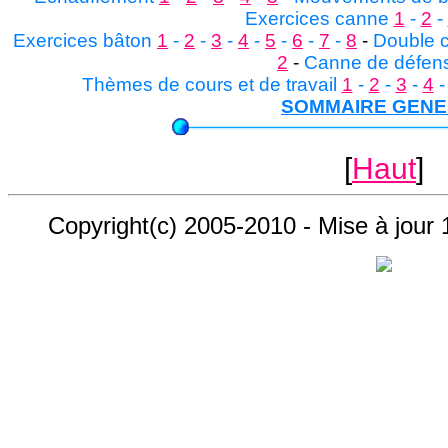
Exercices canne
1
-
2
-
Exercices bâton
1
-
2
-
3
-
4
-
5
-
6
-
7
-
8
-
Double 
2
-
Canne de défens
Thèmes de cours et de travail
1
-
2
-
3
-
4
SOMMAIRE GEN
[
Haut
]
Copyright(c) 2005-2010 - Mise à jou